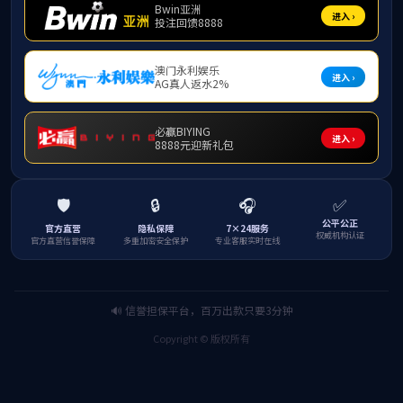
培训邀请了清华大学领导力中心主讲专家、国内公认顶级资
深员工培训专家张戴金张老师讲课。
张老师从习主席的“干部就要有担当，有多大担当，才能干多
大事业；尽多大责任，才会有多大成就；不能只想当官，不想干
事；只想揽权，不想担责；只想出彩，不想尽力。”进行切入，引
出了责任心的重要性。他用幽默的语言，风趣的段子，讲述了责
任感缺失的几大表现，强调了责任者的担当以及责任落实需要革
除的“五大陋习”等。